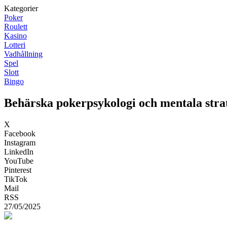
Kategorier
Poker
Roulett
Kasino
Lotteri
Vadhållning
Spel
Slott
Bingo
Behärska pokerpsykologi och mentala stra
X
Facebook
Instagram
LinkedIn
YouTube
Pinterest
TikTok
Mail
RSS
27/05/2025