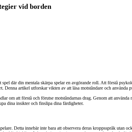
tegier vid borden
kt spel där din mentala skärpa spelar en avgörande roll. Att förstå psy
ordet. Denna artikel utforskar vikten av att läsa motståndare och använda
dlar om att förstå och förutse motståndarnas drag. Genom att använda m
upa dina insikter och finslipa dina färdigheter.
pelare. Detta innebär inte bara att observera deras kroppsspråk utan ock