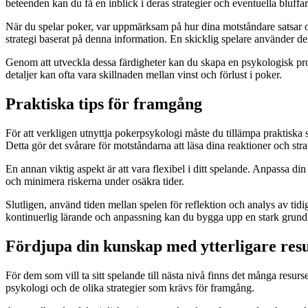
beteenden kan du få en inblick i deras strategier och eventuella bluffar
När du spelar poker, var uppmärksam på hur dina motståndare satsar och
strategi baserat på denna information. En skicklig spelare använder dessa
Genom att utveckla dessa färdigheter kan du skapa en psykologisk profi
detaljer kan ofta vara skillnaden mellan vinst och förlust i poker.
Praktiska tips för framgång
För att verkligen utnyttja pokerpsykologi måste du tillämpa praktiska str
Detta gör det svårare för motståndarna att läsa dina reaktioner och stra
En annan viktig aspekt är att vara flexibel i ditt spelande. Anpassa di
och minimera riskerna under osäkra tider.
Slutligen, använd tiden mellan spelen för reflektion och analys av tidi
kontinuerlig lärande och anpassning kan du bygga upp en stark grund
Fördjupa din kunskap med ytterligare res
För dem som vill ta sitt spelande till nästa nivå finns det många resurs
psykologi och de olika strategier som krävs för framgång.