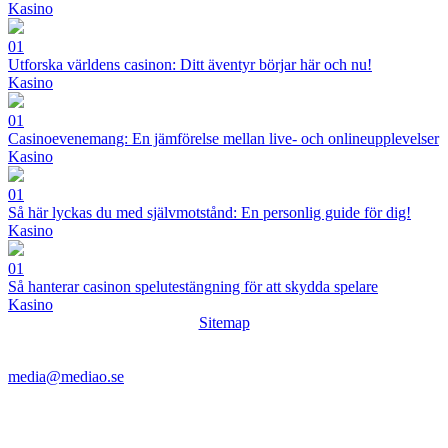
Kasino
01
Utforska världens casinon: Ditt äventyr börjar här och nu!
Kasino
01
Casinoevenemang: En jämförelse mellan live- och onlineupplevelser
Kasino
01
Så här lyckas du med självmotstånd: En personlig guide för dig!
Kasino
01
Så hanterar casinon spelutestängning för att skydda spelare
Kasino
Sitemap
media@mediao.se