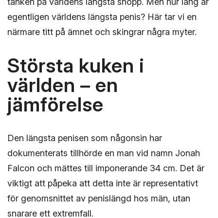
tanken på världens längsta snopp. Men hur lång är
egentligen världens längsta penis? Här tar vi en
närmare titt på ämnet och skingrar några myter.
Största kuken i
världen – en
jämförelse
Den längsta penisen som någonsin har
dokumenterats tillhörde en man vid namn Jonah
Falcon och mättes till imponerande 34 cm. Det är
viktigt att påpeka att detta inte är representativt
för genomsnittet av penislängd hos män, utan
snarare ett extremfall.