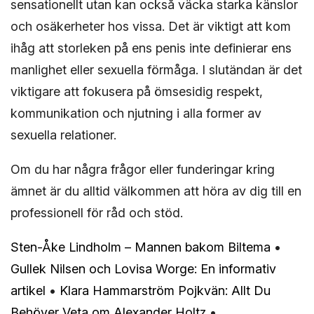
sensationellt utan kan också väcka starka känslor
och osäkerheter hos vissa. Det är viktigt att kom
ihåg att storleken på ens penis inte definierar ens
manlighet eller sexuella förmåga. I slutändan är det
viktigare att fokusera på ömsesidig respekt,
kommunikation och njutning i alla former av
sexuella relationer.
Om du har några frågor eller funderingar kring
ämnet är du alltid välkommen att höra av dig till en
professionell för råd och stöd.
Sten-Åke Lindholm – Mannen bakom Biltema
•
Gullek Nilsen och Lovisa Worge: En informativ
artikel
•
Klara Hammarström Pojkvän: Allt Du
Behöver Veta om Alexander Holtz
•