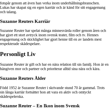
fotspår genom att även han verka inom underhållningsbranschen.
Lukas har skapat sig en egen karriär och är känd för sitt engagemang
och talang.
Suzanne Reuters Karriär
Suzanne Reuter har spelat många minnesvärda roller genom åren och
har gjort ett stort avtryck inom svensk teater, film och tv. Hennes
engagemang och skicklighet har gjort henne till en av landets mest
respekterade skådespelare.
Personligt Liv
Suzanne Reuter är gift och har en nära relation till sin familj. Hon är en
hängiven mor och partner och prioriterar alltid sina nära och kära.
Suzanne Reuters Ålder
Född 1952 är Suzanne Reuter i skrivande stund 70 år gammal. Trots
sin långa karriär fortsätter hon att vara en aktiv och omtyckt
skådespelerska.
Suzanne Reuter – En Ikon inom Svensk