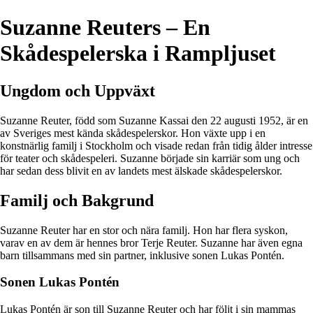
Suzanne Reuters – En
Skådespelerska i Rampljuset
Ungdom och Uppväxt
Suzanne Reuter, född som Suzanne Kassai den 22 augusti 1952, är en
av Sveriges mest kända skådespelerskor. Hon växte upp i en
konstnärlig familj i Stockholm och visade redan från tidig ålder intresse
för teater och skådespeleri. Suzanne började sin karriär som ung och
har sedan dess blivit en av landets mest älskade skådespelerskor.
Familj och Bakgrund
Suzanne Reuter har en stor och nära familj. Hon har flera syskon,
varav en av dem är hennes bror Terje Reuter. Suzanne har även egna
barn tillsammans med sin partner, inklusive sonen Lukas Pontén.
Sonen Lukas Pontén
Lukas Pontén är son till Suzanne Reuter och har följt i sin mammas