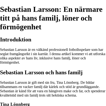
Sebastian Larsson: En närmare
titt på hans familj, löner och
förmögenhet
Introduktion
Sebastian Larsson är en välkänd professionell fotbollsspelare som har
seglat framgångsrikt i sin karriär. I denna artikel kommer vi att utforska
olika aspekter av hans liv, inklusive hans familj, löner och
förmögenhet.
Sebastian Larsson och hans familj
Sebastian Larsson är gift med sin fru, Tina Lönnberg. De bildar
tillsammans en vacker familj där kärlek och stöd är grundläggande.
Sebastian är känd för att vara en hängiven make och far, och spenderar
kvalitetstid med sin familj trots sitt hektiska schema.
Tina Lönnberg