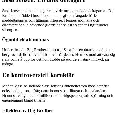
Sasa Jensen, som än idag är en av de mest omtalade deltagarna i Big
Brother, inträdde i huset med en energi som fångade både
meddeltagarnas och tittarnas intresse. Hennes spontana och
okonventionella beteende gjorde henne till en central figur under
säsongen.
Ögonblick att minnas
Under sin tid i Big Brother-huset tog Sasa Jensen tittarna med på en
berg- och dalbana av känslor och händelser. Hennes mod att vara sig
själv och stå upp för det hon trodde på gjorde ett starkt intryck på
många.
En kontroversiell karaktär
Medan vissa beundrade Sasa Jensens autencitet och mod, var det
också många som ifrågasatte hennes handlingar och uttalanden.
Hennes deltagande i konflikter och intrigspel skapade spänning och
engagemang bland tittarna.
Effekten av Big Brother