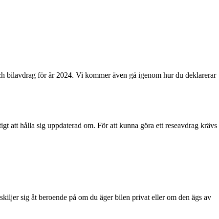
 och bilavdrag för år 2024. Vi kommer även gå igenom hur du deklarerar
igt att hålla sig uppdaterad om. För att kunna göra ett reseavdrag krävs
skiljer sig åt beroende på om du äger bilen privat eller om den ägs av