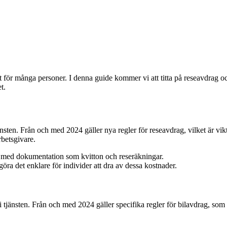
het för många personer. I denna guide kommer vi att titta på reseavdrag
t.
nsten. Från och med 2024 gäller nya regler för reseavdrag, vilket är vikt
rbetsgivare.
a med dokumentation som kvitton och reseräkningar.
göra det enklare för individer att dra av dessa kostnader.
i tjänsten. Från och med 2024 gäller specifika regler för bilavdrag, som 