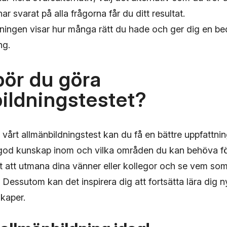
har svarat på alla frågorna får du ditt resultat.
ingen visar hur många rätt du hade och ger dig en b
ng.
bör du göra
ildningstestet?
 vårt allmänbildningstest kan du få en bättre uppfattni
od kunskap inom och vilka områden du kan behöva fö
ätt att utmana dina vänner eller kollegor och se vem so
 Dessutom kan det inspirera dig att fortsätta lära dig 
kaper.