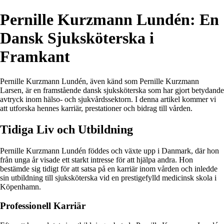
Pernille Kurzmann Lundén: En
Dansk Sjuksköterska i
Framkant
Pernille Kurzmann Lundén, även känd som Pernille Kurzmann
Larsen, är en framstående dansk sjuksköterska som har gjort betydande
avtryck inom hälso- och sjukvårdssektorn. I denna artikel kommer vi
att utforska hennes karriär, prestationer och bidrag till vården.
Tidiga Liv och Utbildning
Pernille Kurzmann Lundén föddes och växte upp i Danmark, där hon
från unga år visade ett starkt intresse för att hjälpa andra. Hon
bestämde sig tidigt för att satsa på en karriär inom vården och inledde
sin utbildning till sjuksköterska vid en prestigefylld medicinsk skola i
Köpenhamn.
Professionell Karriär