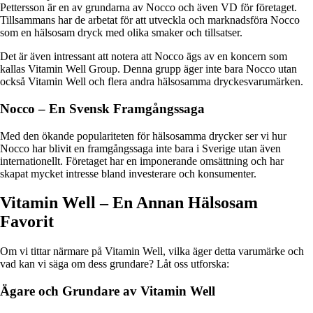
Pettersson är en av grundarna av Nocco och även VD för företaget.
Tillsammans har de arbetat för att utveckla och marknadsföra Nocco
som en hälsosam dryck med olika smaker och tillsatser.
Det är även intressant att notera att Nocco ägs av en koncern som
kallas Vitamin Well Group. Denna grupp äger inte bara Nocco utan
också Vitamin Well och flera andra hälsosamma dryckesvarumärken.
Nocco – En Svensk Framgångssaga
Med den ökande populariteten för hälsosamma drycker ser vi hur
Nocco har blivit en framgångssaga inte bara i Sverige utan även
internationellt. Företaget har en imponerande omsättning och har
skapat mycket intresse bland investerare och konsumenter.
Vitamin Well – En Annan Hälsosam
Favorit
Om vi tittar närmare på Vitamin Well, vilka äger detta varumärke och
vad kan vi säga om dess grundare? Låt oss utforska:
Ägare och Grundare av Vitamin Well