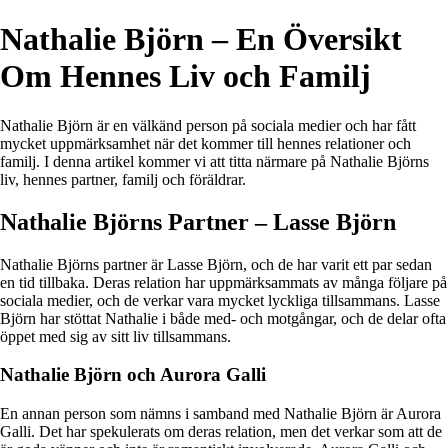
Nathalie Björn – En Översikt
Om Hennes Liv och Familj
Nathalie Björn är en välkänd person på sociala medier och har fått
mycket uppmärksamhet när det kommer till hennes relationer och
familj. I denna artikel kommer vi att titta närmare på Nathalie Björns
liv, hennes partner, familj och föräldrar.
Nathalie Björns Partner – Lasse Björn
Nathalie Björns partner är Lasse Björn, och de har varit ett par sedan
en tid tillbaka. Deras relation har uppmärksammats av många följare på
sociala medier, och de verkar vara mycket lyckliga tillsammans. Lasse
Björn har stöttat Nathalie i både med- och motgångar, och de delar ofta
öppet med sig av sitt liv tillsammans.
Nathalie Björn och Aurora Galli
En annan person som nämns i samband med Nathalie Björn är Aurora
Galli. Det har spekulerats om deras relation, men det verkar som att de