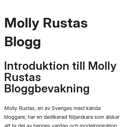
Molly Rustas
Blogg
Introduktion till Molly
Rustas
Bloggbevakning
Molly Rustas, en av Sveriges mest kända
bloggare, har en dedikerad följarskara som älskar
att ta del av hennes vardag och modeinspiration.