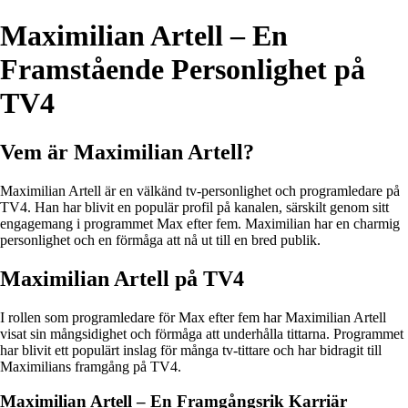
Maximilian Artell – En
Framstående Personlighet på
TV4
Vem är Maximilian Artell?
Maximilian Artell är en välkänd tv-personlighet och programledare på
TV4. Han har blivit en populär profil på kanalen, särskilt genom sitt
engagemang i programmet Max efter fem. Maximilian har en charmig
personlighet och en förmåga att nå ut till en bred publik.
Maximilian Artell på TV4
I rollen som programledare för Max efter fem har Maximilian Artell
visat sin mångsidighet och förmåga att underhålla tittarna. Programmet
har blivit ett populärt inslag för många tv-tittare och har bidragit till
Maximilians framgång på TV4.
Maximilian Artell – En Framgångsrik Karriär