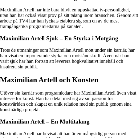
Maximilian Artell har inte bara blivit en uppskattad tv-personlighet,
utan han har också visat prov på sitt talang inom branschen. Genom sitt
arbete på TV4 har han lyckats etablera sig som en av de mest
framgångsrika programledarna på kanalen.
Maximilian Artell Sjuk – En Styrka i Motgång
Trots de utmaningar som Maximilian Artell mött under sin karriär, har
han visat en imponerande styrka och motståndskraft. Även när han
varit sjuk har han fortsatt att leverera högkvalitativt innehåll och
inspirera sin publik.
Maximilian Artell och Konsten
Utöver sin karriär som programledare har Maximilian Artell även visat
intresse för konst. Han har delat med sig av sin passion för
konstvärlden och skapat en unik relation med sin publik genom sina
konstnärliga projekt.
Maximilian Artell – En Multitalang
Maximilian Artell har bevisat att han är en mångsidig person med