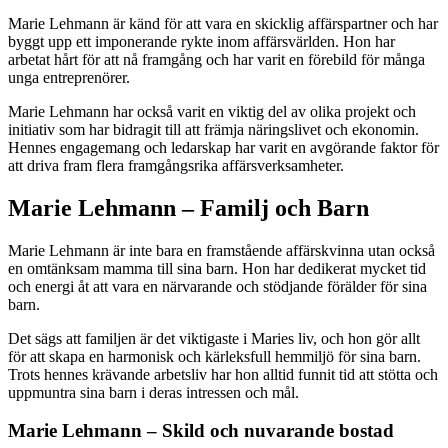
Marie Lehmann är känd för att vara en skicklig affärspartner och har
byggt upp ett imponerande rykte inom affärsvärlden. Hon har
arbetat hårt för att nå framgång och har varit en förebild för många
unga entreprenörer.
Marie Lehmann har också varit en viktig del av olika projekt och
initiativ som har bidragit till att främja näringslivet och ekonomin.
Hennes engagemang och ledarskap har varit en avgörande faktor för
att driva fram flera framgångsrika affärsverksamheter.
Marie Lehmann – Familj och Barn
Marie Lehmann är inte bara en framstående affärskvinna utan också
en omtänksam mamma till sina barn. Hon har dedikerat mycket tid
och energi åt att vara en närvarande och stödjande förälder för sina
barn.
Det sägs att familjen är det viktigaste i Maries liv, och hon gör allt
för att skapa en harmonisk och kärleksfull hemmiljö för sina barn.
Trots hennes krävande arbetsliv har hon alltid funnit tid att stötta och
uppmuntra sina barn i deras intressen och mål.
Marie Lehmann – Skild och nuvarande bostad