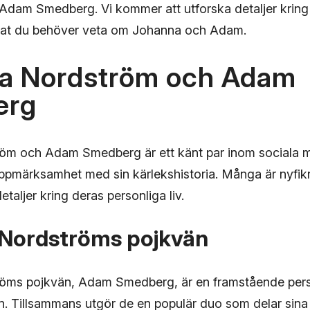
Adam Smedberg. Vi kommer att utforska detaljer kring 
nnat du behöver veta om Johanna och Adam.
a Nordström och Adam
erg
öm och Adam Smedberg är ett känt par inom sociala m
pmärksamhet med sin kärlekshistoria. Många är nyfik
taljer kring deras personliga liv.
Nordströms pojkvän
öms pojkvän, Adam Smedberg, är en framstående pers
n. Tillsammans utgör de en populär duo som delar sina 