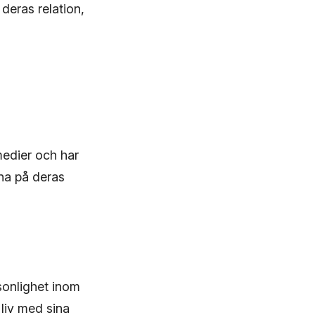
deras relation,
edier och har
na på deras
onlighet inom
liv med sina