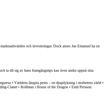
som marknadsvärden och investeringar. Dock anses Jan Emanuel ha en
ch ta till sig av hans framgångstips kan även andra uppnå sina
ngsresa
•
Världens längsta penis – en djupdykning i storhetens värld
•
ding-Clanet
•
Rollistan i House of the Dragon
•
Emil Persson: