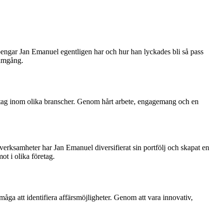
ngar Jan Emanuel egentligen har och hur han lyckades bli så pass
ramgång.
retag inom olika branscher. Genom hårt arbete, engagemang och en
verksamheter har Jan Emanuel diversifierat sin portfölj och skapat en
ot i olika företag.
rmåga att identifiera affärsmöjligheter. Genom att vara innovativ,