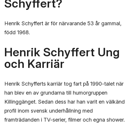
Schyffert?
Henrik Schyffert är för närvarande 53 år gammal,
född 1968.
Henrik Schyffert Ung
och Karriär
Henrik Schyfferts karriär tog fart på 1990-talet när
han blev en av grundarna till humorgruppen
Killinggänget. Sedan dess har han varit en välkänd
profil inom svensk underhållning med
framträdanden i TV-serier, filmer och egna shower.