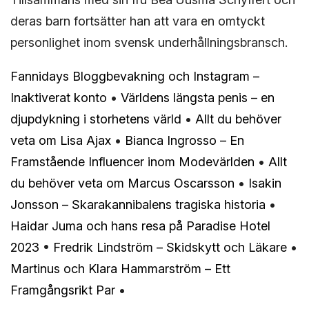
deras barn fortsätter han att vara en omtyckt
personlighet inom svensk underhållningsbransch.
Fannidays Bloggbevakning och Instagram –
Inaktiverat konto
•
Världens längsta penis – en
djupdykning i storhetens värld
•
Allt du behöver
veta om Lisa Ajax
•
Bianca Ingrosso – En
Framstående Influencer inom Modevärlden
•
Allt
du behöver veta om Marcus Oscarsson
•
Isakin
Jonsson – Skarakannibalens tragiska historia
•
Haidar Juma och hans resa på Paradise Hotel
2023
•
Fredrik Lindström – Skidskytt och Läkare
•
Martinus och Klara Hammarström – Ett
Framgångsrikt Par
•