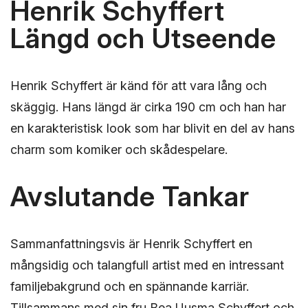
Henrik Schyffert
Längd och Utseende
Henrik Schyffert är känd för att vara lång och
skäggig. Hans längd är cirka 190 cm och han har
en karakteristisk look som har blivit en del av hans
charm som komiker och skådespelare.
Avslutande Tankar
Sammanfattningsvis är Henrik Schyffert en
mångsidig och talangfull artist med en intressant
familjebakgrund och en spännande karriär.
Tillsammans med sin fru Bea Uusma Schyffert och