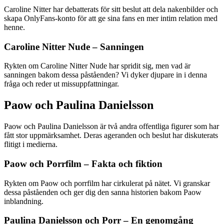
Caroline Nitter har debatterats för sitt beslut att dela nakenbilder och
skapa OnlyFans-konto för att ge sina fans en mer intim relation med
henne.
Caroline Nitter Nude – Sanningen
Rykten om Caroline Nitter Nude har spridit sig, men vad är
sanningen bakom dessa påståenden? Vi dyker djupare in i denna
fråga och reder ut missuppfattningar.
Paow och Paulina Danielsson
Paow och Paulina Danielsson är två andra offentliga figurer som har
fått stor uppmärksamhet. Deras ageranden och beslut har diskuterats
flitigt i medierna.
Paow och Porrfilm – Fakta och fiktion
Rykten om Paow och porrfilm har cirkulerat på nätet. Vi granskar
dessa påståenden och ger dig den sanna historien bakom Paow
inblandning.
Paulina Danielsson och Porr – En genomgång