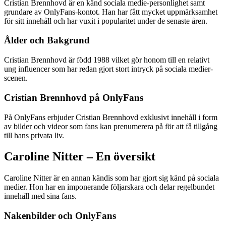
Cristian Brennhovd är en känd sociala medie-personlighet samt
grundare av OnlyFans-kontot. Han har fått mycket uppmärksamhet
för sitt innehåll och har vuxit i popularitet under de senaste åren.
Ålder och Bakgrund
Cristian Brennhovd är född 1988 vilket gör honom till en relativt
ung influencer som har redan gjort stort intryck på sociala medier-
scenen.
Cristian Brennhovd på OnlyFans
På OnlyFans erbjuder Cristian Brennhovd exklusivt innehåll i form
av bilder och videor som fans kan prenumerera på för att få tillgång
till hans privata liv.
Caroline Nitter – En översikt
Caroline Nitter är en annan kändis som har gjort sig känd på sociala
medier. Hon har en imponerande följarskara och delar regelbundet
innehåll med sina fans.
Nakenbilder och OnlyFans