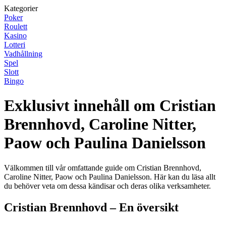
Kategorier
Poker
Roulett
Kasino
Lotteri
Vadhållning
Spel
Slott
Bingo
Exklusivt innehåll om Cristian
Brennhovd, Caroline Nitter,
Paow och Paulina Danielsson
Välkommen till vår omfattande guide om Cristian Brennhovd,
Caroline Nitter, Paow och Paulina Danielsson. Här kan du läsa allt
du behöver veta om dessa kändisar och deras olika verksamheter.
Cristian Brennhovd – En översikt