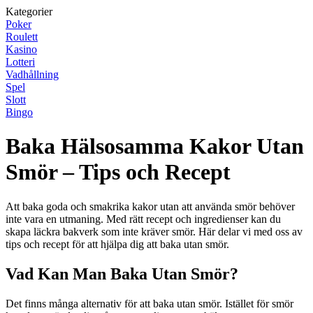
Kategorier
Poker
Roulett
Kasino
Lotteri
Vadhållning
Spel
Slott
Bingo
Baka Hälsosamma Kakor Utan
Smör – Tips och Recept
Att baka goda och smakrika kakor utan att använda smör behöver
inte vara en utmaning. Med rätt recept och ingredienser kan du
skapa läckra bakverk som inte kräver smör. Här delar vi med oss av
tips och recept för att hjälpa dig att baka utan smör.
Vad Kan Man Baka Utan Smör?
Det finns många alternativ för att baka utan smör. Istället för smör