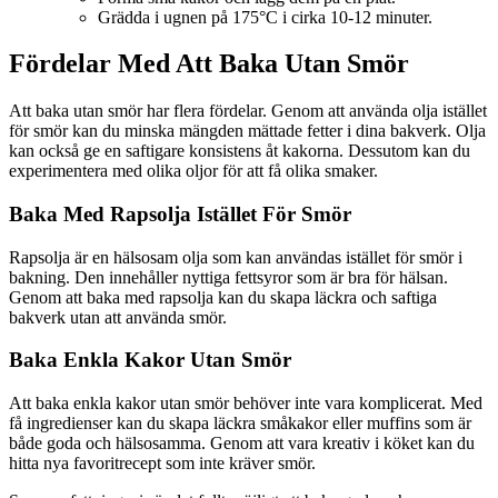
Grädda i ugnen på 175°C i cirka 10-12 minuter.
Fördelar Med Att Baka Utan Smör
Att baka utan smör har flera fördelar. Genom att använda olja istället
för smör kan du minska mängden mättade fetter i dina bakverk. Olja
kan också ge en saftigare konsistens åt kakorna. Dessutom kan du
experimentera med olika oljor för att få olika smaker.
Baka Med Rapsolja Istället För Smör
Rapsolja är en hälsosam olja som kan användas istället för smör i
bakning. Den innehåller nyttiga fettsyror som är bra för hälsan.
Genom att baka med rapsolja kan du skapa läckra och saftiga
bakverk utan att använda smör.
Baka Enkla Kakor Utan Smör
Att baka enkla kakor utan smör behöver inte vara komplicerat. Med
få ingredienser kan du skapa läckra småkakor eller muffins som är
både goda och hälsosamma. Genom att vara kreativ i köket kan du
hitta nya favoritrecept som inte kräver smör.