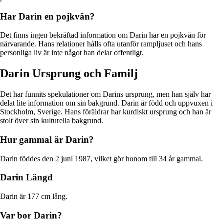
Har Darin en pojkvän?
Det finns ingen bekräftad information om Darin har en pojkvän för
närvarande. Hans relationer hålls ofta utanför rampljuset och hans
personliga liv är inte något han delar offentligt.
Darin Ursprung och Familj
Det har funnits spekulationer om Darins ursprung, men han själv har
delat lite information om sin bakgrund. Darin är född och uppvuxen i
Stockholm, Sverige. Hans föräldrar har kurdiskt ursprung och han är
stolt över sin kulturella bakgrund.
Hur gammal är Darin?
Darin föddes den 2 juni 1987, vilket gör honom till 34 år gammal.
Darin Längd
Darin är 177 cm lång.
Var bor Darin?