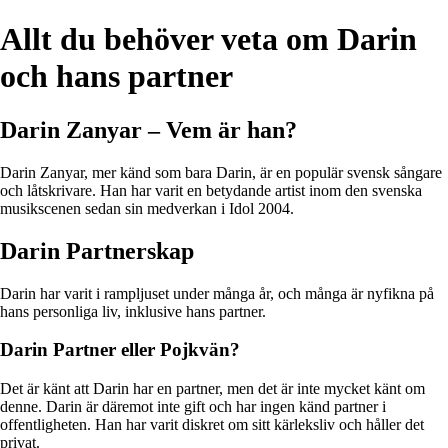
Allt du behöver veta om Darin
och hans partner
Darin Zanyar – Vem är han?
Darin Zanyar, mer känd som bara Darin, är en populär svensk sångare
och låtskrivare. Han har varit en betydande artist inom den svenska
musikscenen sedan sin medverkan i Idol 2004.
Darin Partnerskap
Darin har varit i rampljuset under många år, och många är nyfikna på
hans personliga liv, inklusive hans partner.
Darin Partner eller Pojkvän?
Det är känt att Darin har en partner, men det är inte mycket känt om
denne. Darin är däremot inte gift och har ingen känd partner i
offentligheten. Han har varit diskret om sitt kärleksliv och håller det
privat.