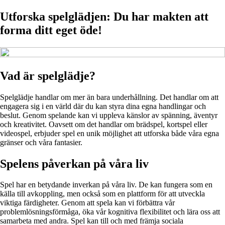
Utforska spelglädjen: Du har makten att
forma ditt eget öde!
Vad är spelglädje?
Spelglädje handlar om mer än bara underhållning. Det handlar om att
engagera sig i en värld där du kan styra dina egna handlingar och
beslut. Genom spelande kan vi uppleva känslor av spänning, äventyr
och kreativitet. Oavsett om det handlar om brädspel, kortspel eller
videospel, erbjuder spel en unik möjlighet att utforska både våra egna
gränser och våra fantasier.
Spelens påverkan på våra liv
Spel har en betydande inverkan på våra liv. De kan fungera som en
källa till avkoppling, men också som en plattform för att utveckla
viktiga färdigheter. Genom att spela kan vi förbättra vår
problemlösningsförmåga, öka vår kognitiva flexibilitet och lära oss att
samarbeta med andra. Spel kan till och med främja sociala