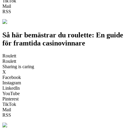
TikTok
Mail
RSS
Så här bemästrar du roulette: En guide
för framtida casinovinnare
Roulett
Roulett
Sharing is caring
X
Facebook
Instagram
LinkedIn
YouTube
Pinterest
TikTok
Mail
RSS