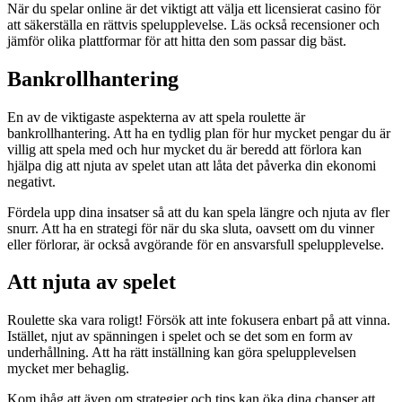
När du spelar online är det viktigt att välja ett licensierat casino för
att säkerställa en rättvis spelupplevelse. Läs också recensioner och
jämför olika plattformar för att hitta den som passar dig bäst.
Bankrollhantering
En av de viktigaste aspekterna av att spela roulette är
bankrollhantering. Att ha en tydlig plan för hur mycket pengar du är
villig att spela med och hur mycket du är beredd att förlora kan
hjälpa dig att njuta av spelet utan att låta det påverka din ekonomi
negativt.
Fördela upp dina insatser så att du kan spela längre och njuta av fler
snurr. Att ha en strategi för när du ska sluta, oavsett om du vinner
eller förlorar, är också avgörande för en ansvarsfull spelupplevelse.
Att njuta av spelet
Roulette ska vara roligt! Försök att inte fokusera enbart på att vinna.
Istället, njut av spänningen i spelet och se det som en form av
underhållning. Att ha rätt inställning kan göra spelupplevelsen
mycket mer behaglig.
Kom ihåg att även om strategier och tips kan öka dina chanser att