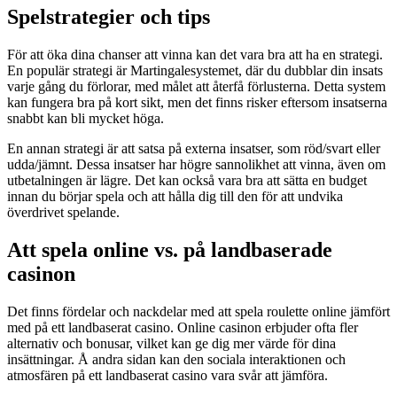
Spelstrategier och tips
För att öka dina chanser att vinna kan det vara bra att ha en strategi.
En populär strategi är Martingalesystemet, där du dubblar din insats
varje gång du förlorar, med målet att återfå förlusterna. Detta system
kan fungera bra på kort sikt, men det finns risker eftersom insatserna
snabbt kan bli mycket höga.
En annan strategi är att satsa på externa insatser, som röd/svart eller
udda/jämnt. Dessa insatser har högre sannolikhet att vinna, även om
utbetalningen är lägre. Det kan också vara bra att sätta en budget
innan du börjar spela och att hålla dig till den för att undvika
överdrivet spelande.
Att spela online vs. på landbaserade
casinon
Det finns fördelar och nackdelar med att spela roulette online jämfört
med på ett landbaserat casino. Online casinon erbjuder ofta fler
alternativ och bonusar, vilket kan ge dig mer värde för dina
insättningar. Å andra sidan kan den sociala interaktionen och
atmosfären på ett landbaserat casino vara svår att jämföra.