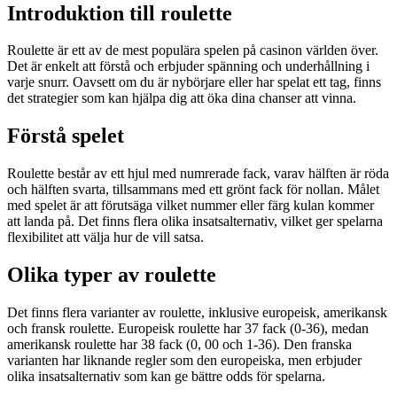
Introduktion till roulette
Roulette är ett av de mest populära spelen på casinon världen över.
Det är enkelt att förstå och erbjuder spänning och underhållning i
varje snurr. Oavsett om du är nybörjare eller har spelat ett tag, finns
det strategier som kan hjälpa dig att öka dina chanser att vinna.
Förstå spelet
Roulette består av ett hjul med numrerade fack, varav hälften är röda
och hälften svarta, tillsammans med ett grönt fack för nollan. Målet
med spelet är att förutsäga vilket nummer eller färg kulan kommer
att landa på. Det finns flera olika insatsalternativ, vilket ger spelarna
flexibilitet att välja hur de vill satsa.
Olika typer av roulette
Det finns flera varianter av roulette, inklusive europeisk, amerikansk
och fransk roulette. Europeisk roulette har 37 fack (0-36), medan
amerikansk roulette har 38 fack (0, 00 och 1-36). Den franska
varianten har liknande regler som den europeiska, men erbjuder
olika insatsalternativ som kan ge bättre odds för spelarna.