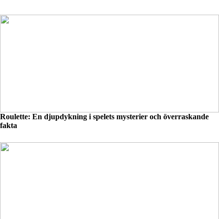
Roulette: En djupdykning i spelets mysterier och överraskande
fakta