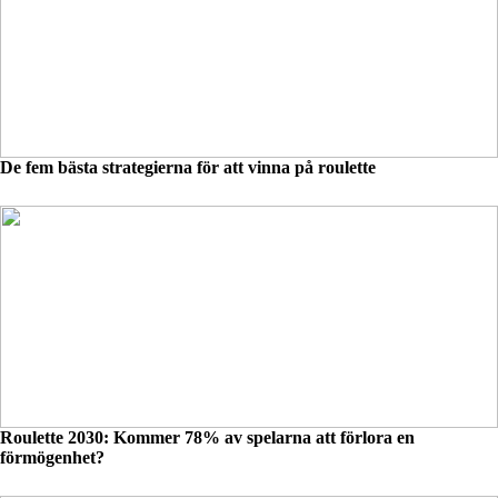
De fem bästa strategierna för att vinna på roulette
Roulette 2030: Kommer 78% av spelarna att förlora en
förmögenhet?