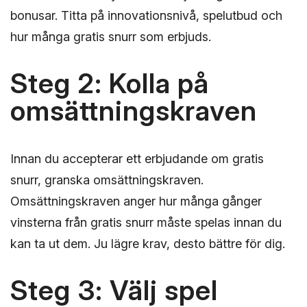
bonusar. Titta på innovationsnivå, spelutbud och
hur många gratis snurr som erbjuds.
Steg 2: Kolla på
omsättningskraven
Innan du accepterar ett erbjudande om gratis
snurr, granska omsättningskraven.
Omsättningskraven anger hur många gånger
vinsterna från gratis snurr måste spelas innan du
kan ta ut dem. Ju lägre krav, desto bättre för dig.
Steg 3: Välj spel