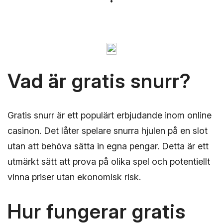
Vad är gratis snurr?
Gratis snurr är ett populärt erbjudande inom online
casinon. Det låter spelare snurra hjulen på en slot
utan att behöva sätta in egna pengar. Detta är ett
utmärkt sätt att prova på olika spel och potentiellt
vinna priser utan ekonomisk risk.
Hur fungerar gratis