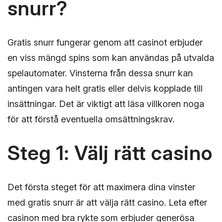
snurr?
Gratis snurr fungerar genom att casinot erbjuder
en viss mängd spins som kan användas på utvalda
spelautomater. Vinsterna från dessa snurr kan
antingen vara helt gratis eller delvis kopplade till
insättningar. Det är viktigt att läsa villkoren noga
för att förstå eventuella omsättningskrav.
Steg 1: Välj rätt casino
Det första steget för att maximera dina vinster
med gratis snurr är att välja rätt casino. Leta efter
casinon med bra rykte som erbjuder generösa