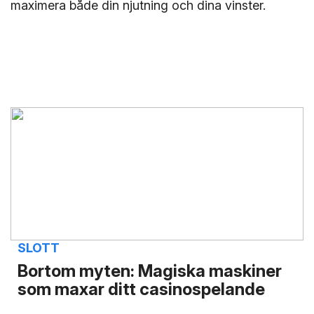
maximera både din njutning och dina vinster.
SLOTT
Bortom myten: Magiska maskiner
som maxar ditt casinospelande