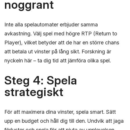
noggrant
Inte alla spelautomater erbjuder samma
avkastning. Välj spel med högre RTP (Return to
Player), vilket betyder att de har en större chans
att betala ut vinster på lång sikt. Forskning är
nyckeln här – ta dig tid att jämföra olika spel.
Steg 4: Spela
strategiskt
För att maximera dina vinster, spela smart. Sätt
upp en budget och håll dig till den. Undvik att jaga
förluster och spela för att njuta av upplevelsen