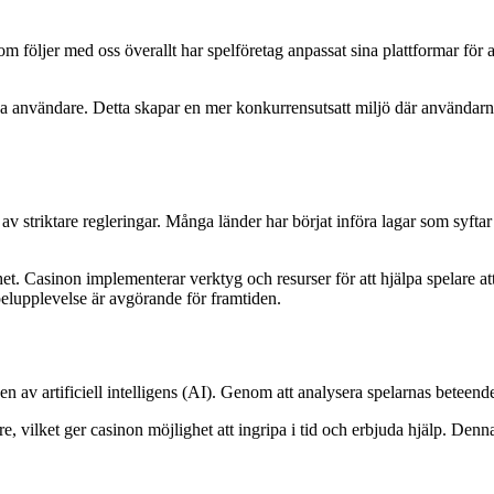
m följer med oss överallt har spelföretag anpassat sina plattformar för 
a användare. Detta skapar en mer konkurrensutsatt miljö där användarna
iktare regleringar. Många länder har börjat införa lagar som syftar till
 Casinon implementerar verktyg och resurser för att hjälpa spelare att 
 spelupplevelse är avgörande för framtiden.
n av artificiell intelligens (AI). Genom att analysera spelarnas beteen
rare, vilket ger casinon möjlighet att ingripa i tid och erbjuda hjälp. D