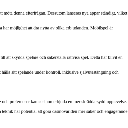
att möta denna efterfrågan. Dessutom lanseras nya appar ständigt, vilket
 har möjlighet att dra nytta av olika erbjudanden. Mobilspel är
 att skydda spelare och säkerställa rättvisa spel. Detta har blivit en
hålla sitt spelande under kontroll, inklusive självutestängning och
de och preferenser kan casinon erbjuda en mer skräddarsydd upplevelse.
enna teknik har potential att göra casinovärlden mer säker och engagerande