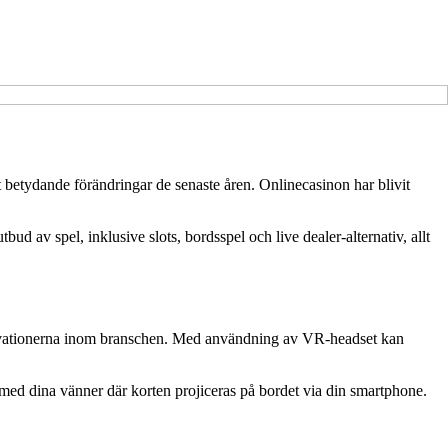
betydande förändringar de senaste åren. Onlinecasinon har blivit
tbud av spel, inklusive slots, bordsspel och live dealer-alternativ, allt
nnovationerna inom branschen. Med användning av VR-headset kan
 med dina vänner där korten projiceras på bordet via din smartphone.