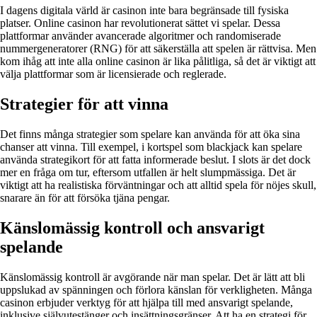
I dagens digitala värld är casinon inte bara begränsade till fysiska
platser. Online casinon har revolutionerat sättet vi spelar. Dessa
plattformar använder avancerade algoritmer och randomiserade
nummergeneratorer (RNG) för att säkerställa att spelen är rättvisa. Men
kom ihåg att inte alla online casinon är lika pålitliga, så det är viktigt att
välja plattformar som är licensierade och reglerade.
Strategier för att vinna
Det finns många strategier som spelare kan använda för att öka sina
chanser att vinna. Till exempel, i kortspel som blackjack kan spelare
använda strategikort för att fatta informerade beslut. I slots är det dock
mer en fråga om tur, eftersom utfallen är helt slumpmässiga. Det är
viktigt att ha realistiska förväntningar och att alltid spela för nöjes skull,
snarare än för att försöka tjäna pengar.
Känslomässig kontroll och ansvarigt
spelande
Känslomässig kontroll är avgörande när man spelar. Det är lätt att bli
uppslukad av spänningen och förlora känslan för verkligheten. Många
casinon erbjuder verktyg för att hjälpa till med ansvarigt spelande,
inklusive självutestänger och insättningsgränser. Att ha en strategi för